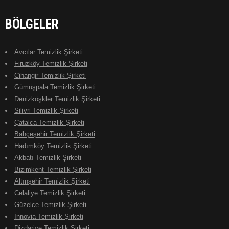
BÖLGELER
Avcılar Temizlik Şirketi
Firuzköy Temizlik Şirketi
Cihangir Temizlik Şirketi
Gümüşpala Temizlik Şirketi
Denizköşkler Temizlik Şirketi
Silivri Temizlik Şirketi
Çatalca Temizlik Şirketi
Bahçeşehir Temizlik Şirketi
Hadımköy Temizlik Şirketi
Akbatı Temizlik Şirketi
Bizimkent Temizlik Şirketi
Altınşehir Temizlik Şirketi
Celaliye Temizlik Şirketi
Güzelce Temizlik Şirketi
İnnovia Temizlik Şirketi
Dizdariye Temizlik Şirketi