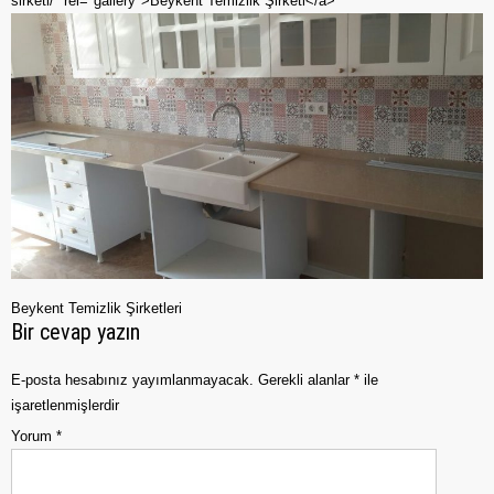
sirketi/" rel="gallery">Beykent Temizlik Şirketi</a>
Beykent Temizlik Şirketleri
Bir cevap yazın
E-posta hesabınız yayımlanmayacak.
Gerekli alanlar
*
ile
işaretlenmişlerdir
Yorum
*