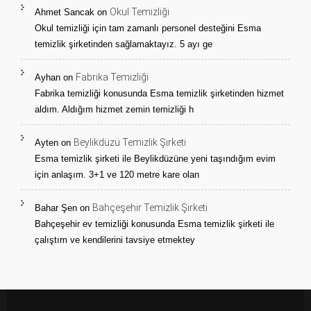
Okul Temizliği
Ahmet Sancak
on
Okul temizliği için tam zamanlı personel desteğini Esma
temizlik şirketinden sağlamaktayız. 5 ayı ge
Fabrika Temizliği
Ayhan
on
Fabrika temizliği konusunda Esma temizlik şirketinden hizmet
aldım. Aldığım hizmet zemin temizliği h
Beylikdüzü Temizlik Şirketi
Ayten
on
Esma temizlik şirketi ile Beylikdüzüne yeni taşındığım evim
için anlaşım. 3+1 ve 120 metre kare olan
Bahçeşehir Temizlik Şirketi
Bahar Şen
on
Bahçeşehir ev temizliği konusunda Esma temizlik şirketi ile
çalıştım ve kendilerini tavsiye etmektey