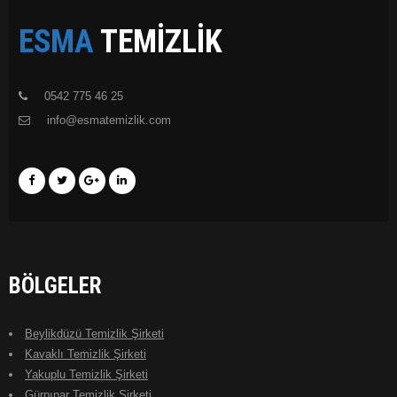
ESMA
TEMIZLIK
0542 775 46 25
info@esmatemizlik.com
BÖLGELER
Beylikdüzü Temizlik Şirketi
Kavaklı Temizlik Şirketi
Yakuplu Temizlik Şirketi
Gürpınar Temizlik Şirketi