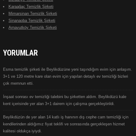
Karaağaç Temizlik Şirketi
Mimarsinan Temizlik Şirketi
Sinanaoba Temizlik Şirketi
Arnavutköy Temizlik Şirketi
YORUMLAR
Esma temizlik şirketi ile Beylikdüzüne yeni taşındığım evim için anlaşım.
3+1 ve 120 metre kare olan evim için yapılan detaylı ev temizliği bizleri
çok memnun etti.
İnşaat sonrası ev temizliği talebini bu şirketten aldım. Beylikdüzü kale
kent içerisinde yer alan 3+1 dairem için çalışma gerçekleştirildi.
Beylikdüzün de yer alan 14 katlı iş hanının dış cephe cam temizliği için
kendilerinden aldığımız fiyat teklifi ve sonrasında gerçekleşen hizmet
kalitesi oldukça iyiydi.